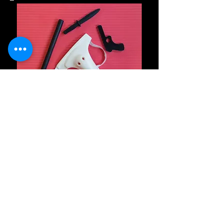
אימונים קרב מגע למבוגרים -
גברים ונשים
כל החיים , במהלך אימוני קרב מגע
קשים וסימולציות המדמות התקפות
של ממש אנו מתכוננים רק לדבר
אחד והיחיד - לזהות התקפה בזמן ,
להגן על עצמינו בצורה יעילה ביותר
ולשרוד במצבים הקשים ביותר