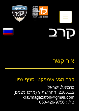
צור קשר
קרב מגע אימפקט. סניף צפון
כרמיאל, ישראל
2165112
, החרושת 9 (מרכז ניצנים)
kravmagazafon@gmail.com
טל. : 050-426-9756